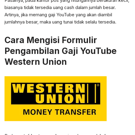
Pasalnya, pada kantor pos yang hitungannya berukuran kecil,
biasanya tidak tersedia uang cash dalam jumlah besar.
Artinya, jika memang gaji YouTube yang akan diambil
jumlahnya besar, maka uang tunai tidak selalu tersedia.
Cara Mengisi Formulir
Pengambilan Gaji YouTube
Western Union