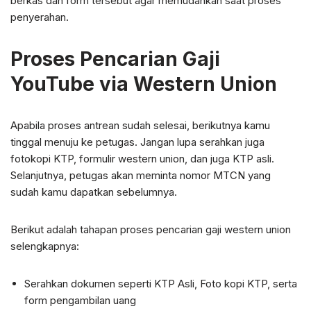
berkas dan form tersebut agar memudahkan saat proses
penyerahan.
Proses Pencarian Gaji
YouTube via Western Union
Apabila proses antrean sudah selesai, berikutnya kamu
tinggal menuju ke petugas. Jangan lupa serahkan juga
fotokopi KTP, formulir western union, dan juga KTP asli.
Selanjutnya, petugas akan meminta nomor MTCN yang
sudah kamu dapatkan sebelumnya.
Berikut adalah tahapan proses pencarian gaji western union
selengkapnya:
Serahkan dokumen seperti KTP Asli, Foto kopi KTP, serta
form pengambilan uang