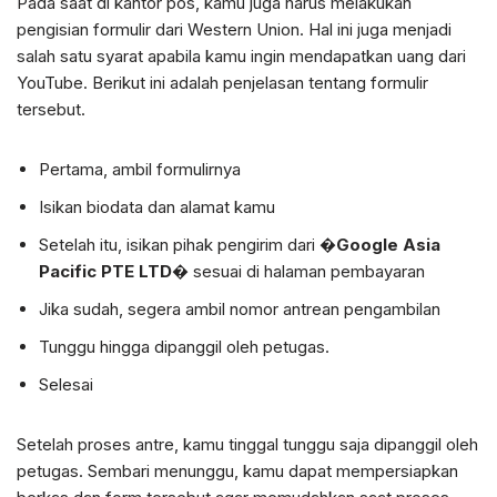
Pada saat di kantor pos, kamu juga harus melakukan
pengisian formulir dari Western Union. Hal ini juga menjadi
salah satu syarat apabila kamu ingin mendapatkan uang dari
YouTube. Berikut ini adalah penjelasan tentang formulir
tersebut.
Pertama, ambil formulirnya
Isikan biodata dan alamat kamu
Setelah itu, isikan pihak pengirim dari �
Google Asia
Pacific PTE LTD
� sesuai di halaman pembayaran
Jika sudah, segera ambil nomor antrean pengambilan
Tunggu hingga dipanggil oleh petugas.
Selesai
Setelah proses antre, kamu tinggal tunggu saja dipanggil oleh
petugas. Sembari menunggu, kamu dapat mempersiapkan