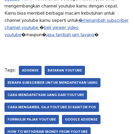
mengembangkan channel youtube kamu dengan cepat.
Kamu bisa membeli berbagai macam kebutuhan untuk
channel youtube kamu seperti untuk
�menambah subscriber
channel youtube
,�
beli viewer video
youtube
�maupun�
jasa tambah jam tayang
�
Tags:
ADSENSE
BAYARAN YOUTUBE
BERAPA SUBSCRIBER UNTUK MENDAPATKAN UANG
CARA MENDAPATKAN UANG DARI YOUTUBE
CARA MENGAMBIL GAJI YOUTUBE DI KANTOR POS
FORMULIR PAJAK YOUTUBE
GOOGLE ADSENSE
HOW TO WITHDRAW MONEY FROM YOUTUBE