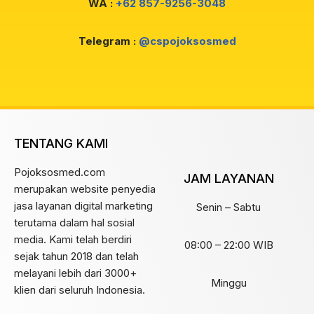
WA :
+62 857-9256-3048
Telegram :
@cspojoksosmed
TENTANG KAMI
Pojoksosmed.com
JAM LAYANAN
merupakan website penyedia
jasa layanan digital marketing
Senin – Sabtu
terutama dalam hal sosial
media. Kami telah berdiri
08:00 – 22:00 WIB
sejak tahun 2018 dan telah
melayani lebih dari 3000+
Minggu
klien dari seluruh Indonesia.