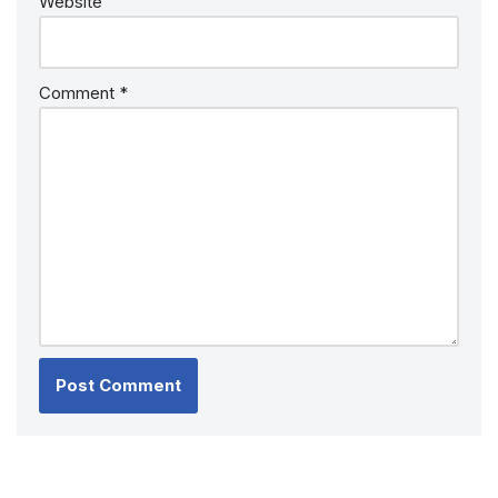
Website
Comment
*