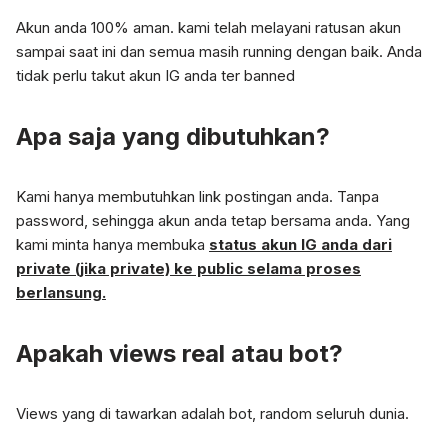
Akun anda 100% aman. kami telah melayani ratusan akun
sampai saat ini dan semua masih running dengan baik. Anda
tidak perlu takut akun IG anda ter banned
Apa saja yang dibutuhkan?
Kami hanya membutuhkan link postingan anda. Tanpa
password, sehingga akun anda tetap bersama anda. Yang
kami minta hanya membuka
status akun IG anda dari
private (jika private) ke public selama proses
berlansung.
Apakah views real atau bot?
Views yang di tawarkan adalah bot, random seluruh dunia.