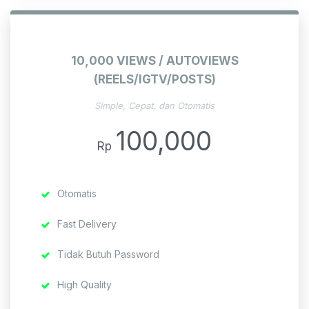
10,000 VIEWS / AUTOVIEWS
(REELS/IGTV/POSTS)
Simple, Cepat, dan Otomatis
100,000
Rp
Otomatis
Fast Delivery
Tidak Butuh Password
High Quality