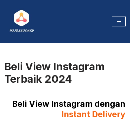
Skip
to
content
Beli View Instagram
Terbaik 2024
Beli View Instagram dengan
Instant Delivery