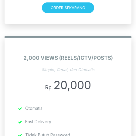
ORDER SEKARANG
2,000 VIEWS (REELS/IGTV/POSTS)
Simple, Cepat, dan Otomatis
20,000
Rp
Otomatis
Fast Delivery
Tidak Butuh Password