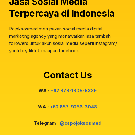
Jasa Sosial Media
Terpercaya di Indonesia
Pojoksosmed merupakan social media digital
marketing agency yang menawarkan jasa tambah
followers untuk akun sosial media seperti instagram/
youtube/ tiktok maupun facebook.
Contact Us
WA :
+62 878-1305-5339
WA :
+62 857-9256-3048
Telegram :
@cspojoksosmed