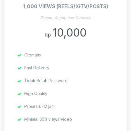
1,000 VIEWS (REELS/IGTV/POSTS)
Simple, Cepat, dan Otomatis
10,000
Rp
Otomatis
Fast Delivery
Tidak Butuh Password
High Quality
Proses 6-12 jam
Minimal 500 views/video