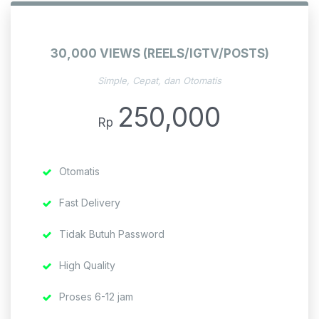
30,000 VIEWS (REELS/IGTV/POSTS)
Simple, Cepat, dan Otomatis
250,000
Rp
Otomatis
Fast Delivery
Tidak Butuh Password
High Quality
Proses 6-12 jam