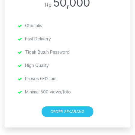
50,000
Rp
Otomatis
Fast Delivery
Tidak Butuh Password
High Quality
Proses 6-12 jam
Minimal 500 views/foto
ORDER SEKARANG