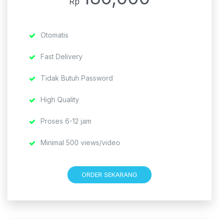
Rp
Otomatis
Fast Delivery
Tidak Butuh Password
High Quality
Proses 6-12 jam
Minimal 500 views/video
ORDER SEKARANG