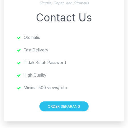
Simple, Cepat, dan Otomatis
Contact Us
Otomatis
Fast Delivery
Tidak Butuh Password
High Quality
Minimal 500 views/foto
ORDER SEKARANG