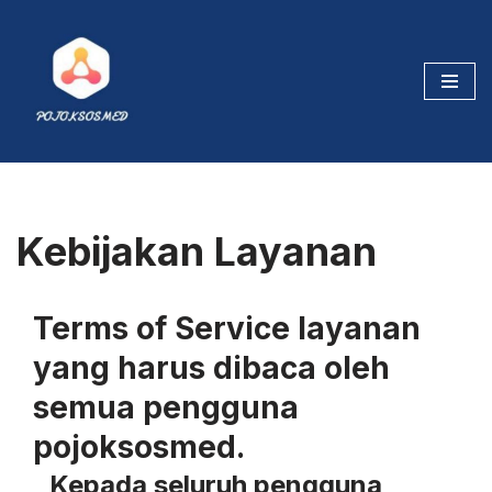
Skip
to
content
Kebijakan Layanan
Terms of Service layanan
yang harus dibaca oleh
semua pengguna
pojoksosmed.
Kepada seluruh pengguna