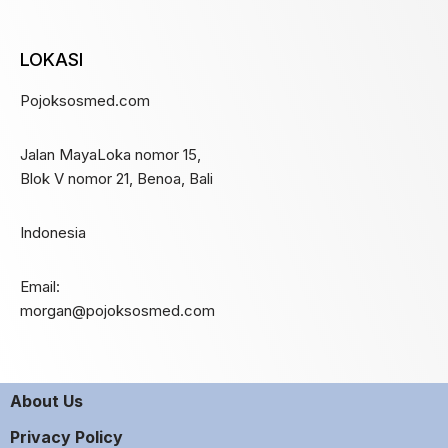
LOKASI
Pojoksosmed.com
Jalan MayaLoka nomor 15,
Blok V nomor 21, Benoa, Bali
Indonesia
Email:
morgan@pojoksosmed.com
About Us
Privacy Policy