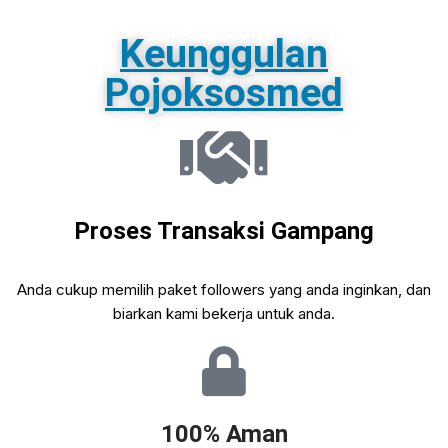
Keunggulan
Pojoksosmed
Proses Transaksi Gampang
Anda cukup memilih paket followers yang anda inginkan, dan
biarkan kami bekerja untuk anda.
100% Aman​