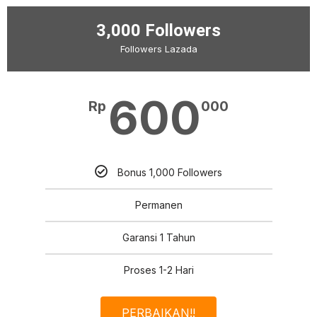
3,000 Followers
Followers Lazada
600
Rp
000
Bonus 1,000 Followers
Permanen
Garansi 1 Tahun
Proses 1-2 Hari
PERBAIKAN!!