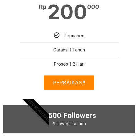
200
Rp
000
Permanen
Garansi 1 Tahun
Proses 1-2 Hari
PERBAIKAN!!
RECOMMENDED
1,500 Followers
Followers Lazada