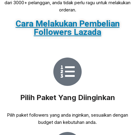
dari 3000+ pelanggan, anda tidak perlu ragu untuk melakukan
orderan.
Cara Melakukan Pembelian
Followers Lazada
Pilih Paket Yang Diinginkan
Pilih paket followers yang anda inginkan, sesuaikan dengan
budget dan kebutuhan anda.