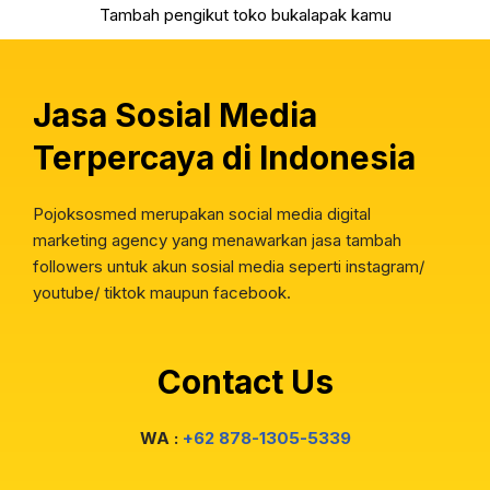
Tambah pengikut toko bukalapak kamu
Jasa Sosial Media
Terpercaya di Indonesia
Pojoksosmed merupakan social media digital
marketing agency yang menawarkan jasa tambah
followers untuk akun sosial media seperti instagram/
youtube/ tiktok maupun facebook.
Contact Us
WA :
+62 878-1305-5339