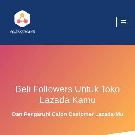
Skip
to
content
Beli Followers Untuk Toko
Lazada Kamu
Dan Pengaruhi Calon Customer Lazada-Mu