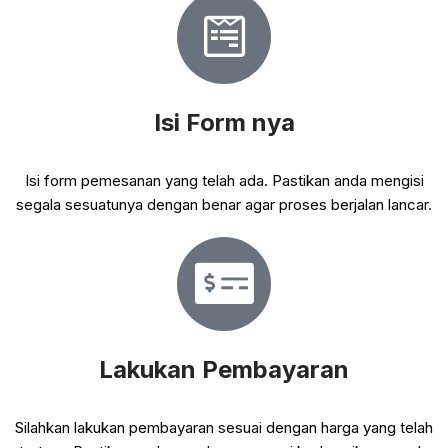
Isi Form nya
Isi form pemesanan yang telah ada. Pastikan anda mengisi
segala sesuatunya dengan benar agar proses berjalan lancar.
Lakukan Pembayaran
Silahkan lakukan pembayaran sesuai dengan harga yang telah