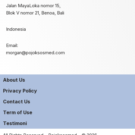
Jalan MayaLoka nomor 15,
Blok V nomor 21, Benoa, Bali
Indonesia
Email:
morgan@pojoksosmed.com
About Us
Privacy Policy
Contact Us
Term of Use
Testimoni