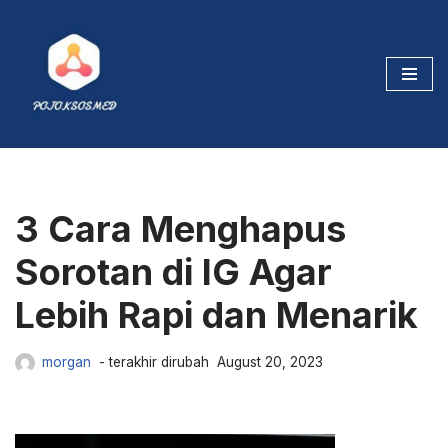
Skip
to
content
3 Cara Menghapus
Sorotan di IG Agar
Lebih Rapi dan Menarik
morgan
August 20, 2023