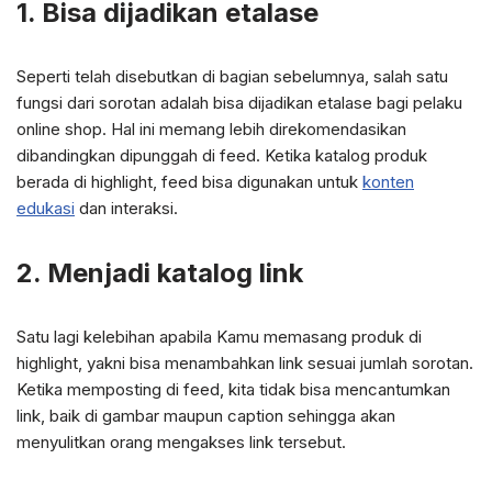
1. Bisa dijadikan etalase
Seperti telah disebutkan di bagian sebelumnya, salah satu
fungsi dari sorotan adalah bisa dijadikan etalase bagi pelaku
online shop. Hal ini memang lebih direkomendasikan
dibandingkan dipunggah di feed. Ketika katalog produk
berada di highlight, feed bisa digunakan untuk
konten
edukasi
dan interaksi.
2. Menjadi katalog link
Satu lagi kelebihan apabila Kamu memasang produk di
highlight, yakni bisa menambahkan link sesuai jumlah sorotan.
Ketika memposting di feed, kita tidak bisa mencantumkan
link, baik di gambar maupun caption sehingga akan
menyulitkan orang mengakses link tersebut.