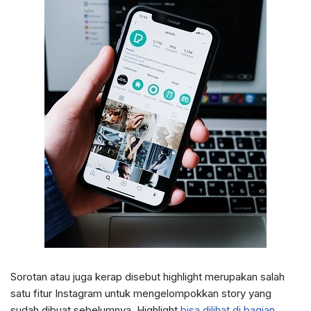
Sorotan atau juga kerap disebut highlight merupakan salah
satu fitur Instagram untuk mengelompokkan story yang
sudah dibuat sebelumnya. Highlight
bisa dilihat di bagian