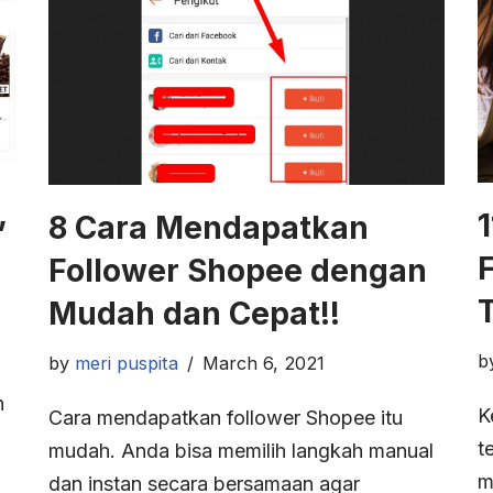
,
8 Cara Mendapatkan
Follower Shopee dengan
Mudah dan Cepat!!
b
by
meri puspita
March 6, 2021
h
K
Cara mendapatkan follower Shopee itu
t
mudah. Anda bisa memilih langkah manual
m
dan instan secara bersamaan agar