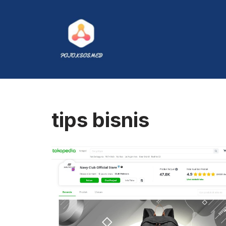
Skip
to
content
tips bisnis