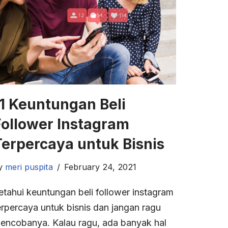
11 Keuntungan Beli
Follower Instagram
Terpercaya untuk Bisnis
y
meri puspita
February 24, 2021
etahui keuntungan beli follower instagram
erpercaya untuk bisnis dan jangan ragu
encobanya. Kalau ragu, ada banyak hal