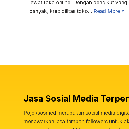
lewat toko online. Dengan pengikut yang
banyak, kredibilitas toko…
Read More »
Jasa Sosial Media Terper
Pojoksosmed merupakan social media digit
menawarkan jasa tambah followers untuk aku