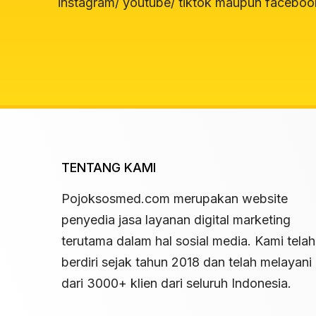
instagram/ youtube/ tiktok maupun faceboo
TENTANG KAMI
Pojoksosmed.com merupakan website
penyedia jasa layanan digital marketing
terutama dalam hal sosial media. Kami telah
berdiri sejak tahun 2018 dan telah melayani 
dari 3000+ klien dari seluruh Indonesia.