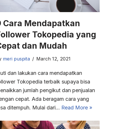
9 Cara Mendapatkan
Follower Tokopedia yang
Cepat dan Mudah
y
meri puspita
March 12, 2021
kuti dan lakukan cara mendapatkan
ollower Tokopedia terbaik supaya bisa
enaikkan jumlah pengikut dan penjualan
engan cepat. Ada beragam cara yang
isa ditempuh. Mulai dari…
Read More »