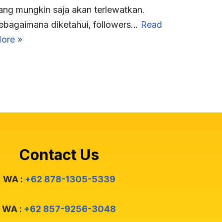
ang mungkin saja akan terlewatkan.
ebagaimana diketahui, followers…
Read
ore »
Contact Us
WA :
+62 878-1305-5339
WA :
+62 857-9256-3048