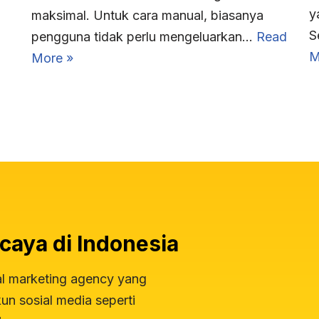
y
maksimal. Untuk cara manual, biasanya
S
pengguna tidak perlu mengeluarkan…
Read
M
More »
caya di Indonesia
al marketing agency yang
n sosial media seperti