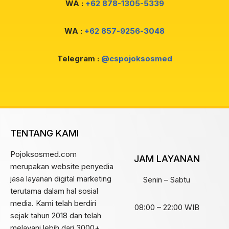
WA :
+62 878-1305-5339
WA :
+62 857-9256-3048
Telegram :
@cspojoksosmed
TENTANG KAMI
Pojoksosmed.com
JAM LAYANAN
merupakan website penyedia
jasa layanan digital marketing
Senin – Sabtu
terutama dalam hal sosial
media. Kami telah berdiri
08:00 – 22:00 WIB
sejak tahun 2018 dan telah
melayani lebih dari 3000+