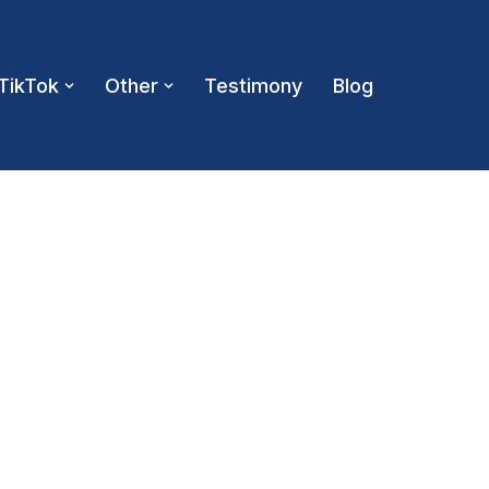
TikTok
Other
Testimony
Blog