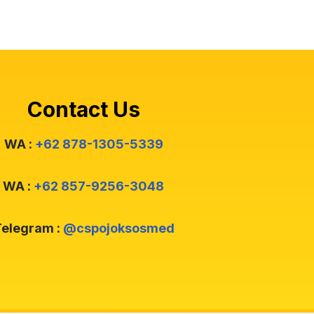
Contact Us
WA :
+62 878-1305-5339
WA :
+62 857-9256-3048
elegram :
@cspojoksosmed