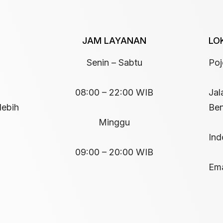
JAM LAYANAN
LO
Senin – Sabtu
Po
08:00 – 22:00 WIB
Jal
lebih
Ben
Minggu
Ind
09:00 – 20:00 WIB
Ema