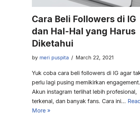
Cara Beli Followers di IG
dan Hal-Hal yang Harus
Diketahui
by
meri puspita
March 22, 2021
Yuk coba cara beli followers di IG agar ta
perlu lagi pusing memikirkan engagement
Akun instagram terlihat lebih profesional,
terkenal, dan banyak fans. Cara ini…
Rea
More »