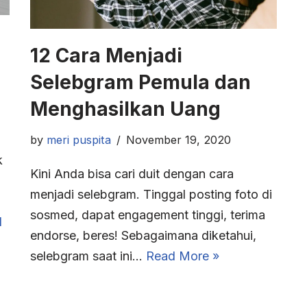
12 Cara Menjadi
Selebgram Pemula dan
Menghasilkan Uang
by
meri puspita
November 19, 2020
k
Kini Anda bisa cari duit dengan cara
.
menjadi selebgram. Tinggal posting foto di
sosmed, dapat engagement tinggi, terima
d
endorse, beres! Sebagaimana diketahui,
selebgram saat ini…
Read More »