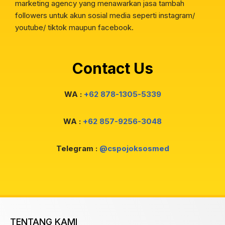
marketing agency yang menawarkan jasa tambah
followers untuk akun sosial media seperti instagram/
youtube/ tiktok maupun facebook.
Contact Us
WA :
+62 878-1305-5339
WA :
+62 857-9256-3048
Telegram :
@cspojoksosmed
TENTANG KAMI