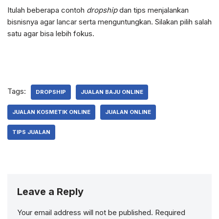
Itulah beberapa contoh
dropship
dan tips menjalankan
bisnisnya agar lancar serta menguntungkan. Silakan pilih salah
satu agar bisa lebih fokus.
Tags:
DROPSHIP
JUALAN BAJU ONLINE
JUALAN KOSMETIK ONLINE
JUALAN ONLINE
TIPS JUALAN
Leave a Reply
Your email address will not be published.
Required