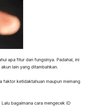
i apa fitur dan fungsinya. Padahal, ini
 akun lain yang ditambahkan.
ena faktor ketidaktahuan maupun memang
in. Lalu bagaimana cara mengecek ID