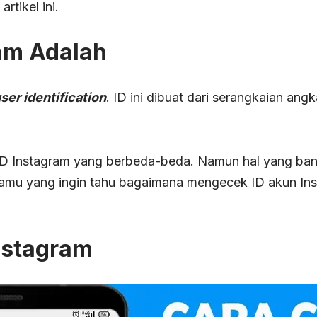
rtikel ini.
ram Adalah
ser identification
. ID ini dibuat dari serangkaian an
ID Instagram yang berbeda-beda. Namun hal yang ban
 kamu yang ingin tahu bagaimana mengecek ID akun In
nstagram