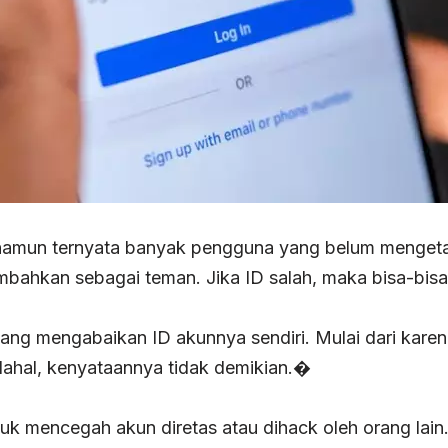
namun ternyata banyak pengguna yang belum mengetahu
mbahkan sebagai teman. Jika ID salah, maka bisa-bisa
ang mengabaikan ID akunnya sendiri. Mulai dari kar
dahal, kenyataannya tidak demikian.�
untuk mencegah akun diretas atau dihack oleh orang la