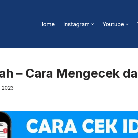
Home
Instagram
Youtube
lah – Cara Mengecek d
 2023