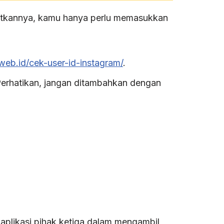
atkannya, kamu hanya perlu memasukkan
.web.id/cek-user-id-instagram/
.
Perhatikan, jangan ditambahkan dengan
aplikasi pihak ketiga dalam mengambil