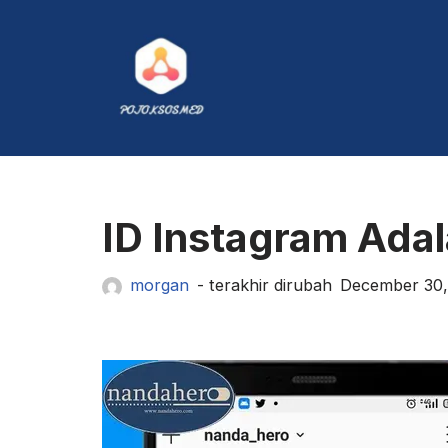
Skip
to
content
ID Instagram Ada
morgan
December 30,