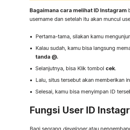
Bagaimana cara melihat ID Instagram
b
username dan setelah itu akan muncul use
Pertama-tama, silakan kamu mengunjung
Kalau sudah, kamu bisa langsung mema
tanda @.
Selanjutnya, bisa Klik tombol
cek
.
Lalu, situs tersebut akan memberikan i
Selesai, kamu bisa menyimpan ID terse
Fungsi User ID Instag
Bagi seorang
developer
atau pengembang 