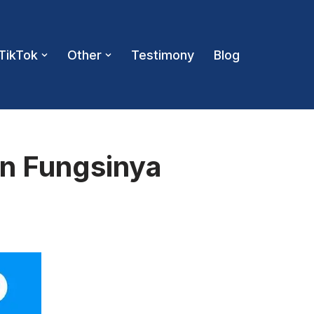
TikTok
Other
Testimony
Blog
an Fungsinya