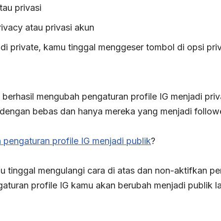
tau privasi
ivacy atau privasi akun
i private, kamu tinggal menggeser tombol di opsi priv
berhasil mengubah pengaturan profile IG menjadi priv
u dengan bebas dan hanya mereka yang menjadi follow
pengaturan profile IG menjadi publik
?
 tinggal mengulangi cara di atas dan non-aktifkan pe
aturan profile IG kamu akan berubah menjadi publik la