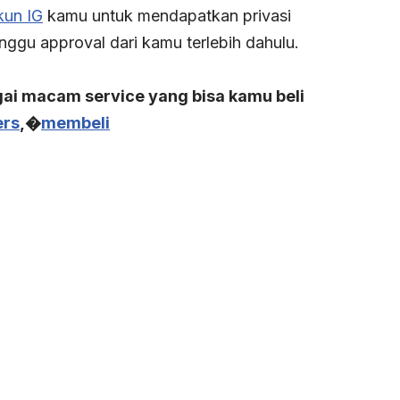
kun IG
kamu untuk mendapatkan privasi
ggu approval dari kamu terlebih dahulu.
ai macam service yang bisa kamu beli
ers
,�
membeli