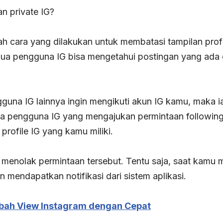
n private IG?
ah cara yang dilakukan untuk membatasi tampilan profi
emua pengguna IG bisa mengetahui postingan yang ada 
ngguna IG lainnya ingin mengikuti akun IG kamu, maka i
a pengguna IG yang mengajukan permintaan following.
rofile IG yang kamu miliki.
uk menolak permintaan tersebut. Tentu saja, saat kamu
n mendapatkan notifikasi dari sistem aplikasi.
bah View Instagram dengan Cepat