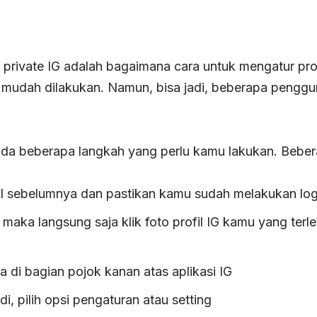
private IG adalah bagaimana cara untuk mengatur prof
 mudah dilakukan. Namun, bisa jadi, beberapa penggun
 ada beberapa langkah yang perlu kamu lakukan. Beber
al sebelumnya dan pastikan kamu sudah melakukan logi
maka langsung saja klik foto profil IG kamu yang terl
da di bagian pojok kanan atas aplikasi IG
di, pilih opsi pengaturan atau setting