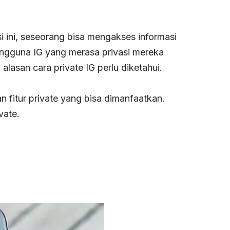
si ini, seseorang bisa mengakses informasi
engguna IG yang merasa privasi mereka
lasan cara private IG perlu diketahui.
fitur private yang bisa dimanfaatkan.
vate.