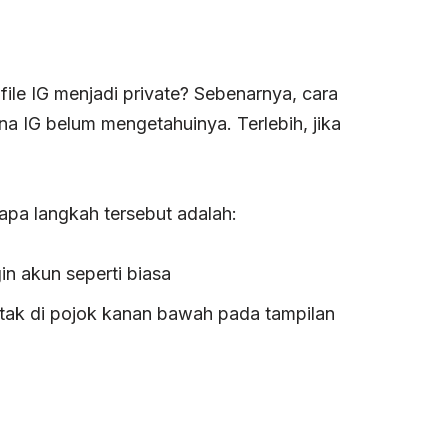
ile IG menjadi private? Sebenarnya, cara
a IG belum mengetahuinya. Terlebih, jika
apa langkah tersebut adalah:
n akun seperti biasa
etak di pojok kanan bawah pada tampilan