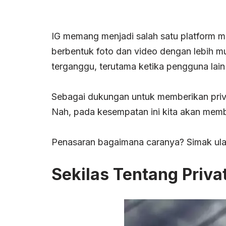
IG memang menjadi salah satu platform med
berbentuk foto dan video dengan lebih mu
terganggu, terutama ketika pengguna lain 
Sebagai dukungan untuk memberikan priva
Nah, pada kesempatan ini kita akan memb
Penasaran bagaimana caranya? Simak ul
Sekilas Tentang Priva