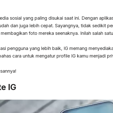
ia sosial yang paling disukai saat ini. Dengan aplika
dah dan juga lebih cepat. Sayangnya, tidak sedikit p
membagikan foto mereka seenaknya. Inilah salah satu a
si pengguna yang lebih baik, IG memang menyediakan 
ahas cara untuk mengatur profile IG kamu menjadi pri
asannya!
te IG