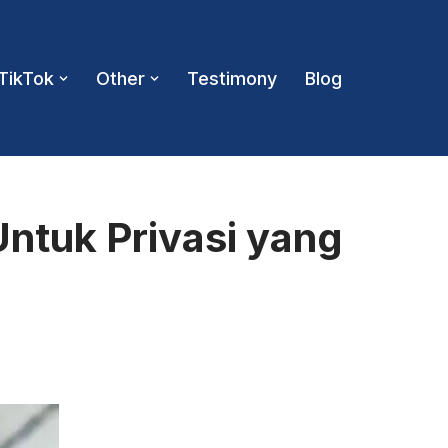
TikTok
Other
Testimony
Blog
Untuk Privasi yang