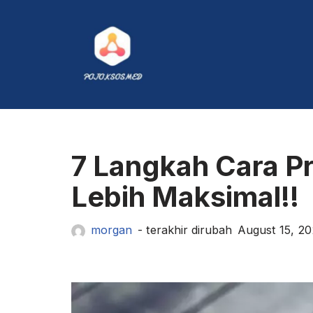
Skip
to
content
7 Langkah Cara Pr
Lebih Maksimal!!
morgan
August 15, 2