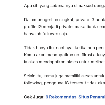
Apa sih yang sebenarnya dimaksud denga
Dalam pengertian singkat, private IG adal
profile IG menjadi private, maka tidak s
hanyalah follower saja.
Tidak hanya itu, nantinya, ketika ada pe
Kamu akan mendapatkan notifikasi adany
ia akan mendapatkan akses untuk melihat p
Selain itu, kamu juga memiliki akses unt
following, pengguna IG tersebut tidak aka
Cek Juga:
6 Rekomendasi Situs Penam