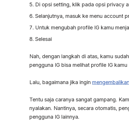
Di opsi setting, klik pada opsi privacy a
Selanjutnya, masuk ke menu account pr
Untuk mengubah profile IG kamu menjad
Selesai
Nah, dengan langkah di atas, kamu sudah 
pengguna IG bisa melihat profile IG kam
Lalu, bagaimana jika ingin
mengembalikan 
Tentu saja caranya sangat gampang. Kamu
nyalakan. Nantinya, secara otomatis, peng
pengguna IG lainnya.