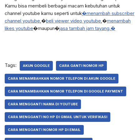
Kamu bisa membeli berbagai macam kebutuhan untuk
channel youtube kamu seperti untuk
�menambah subscriber
channel youtube
,�
beli viewer video youtube
,�
menambah
likes youtube
�maupun�
jasa tambah jam tayang.�
Tags:
AKUN GOOGLE
CARA GANTI NOMOR HP
CARA MENAMBAHKAN NOMOR TELEPON DI AKUN GOOGLE
CARA MENAMBAHKAN NOMOR TELEPON DI GOOGLE PAYMENT
CARA MENGGANTI NAMA DI YOUTUBE
CARA MENGGANTI NO HP DI GMAIL UNTUK VERIFIKASI
CARA MENGGANTI NOMOR HP DI EMAIL