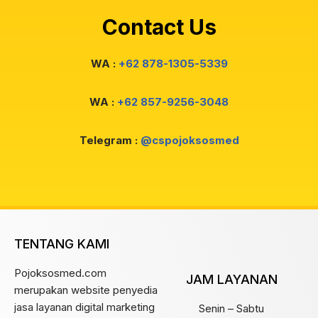
Contact Us
WA :
+62 878-1305-5339
WA :
+62 857-9256-3048
Telegram :
@cspojoksosmed
TENTANG KAMI
Pojoksosmed.com
JAM LAYANAN
merupakan website penyedia
jasa layanan digital marketing
Senin – Sabtu