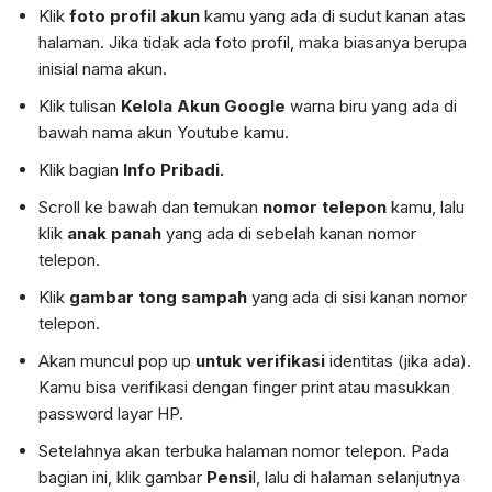
Klik
foto profil akun
kamu yang ada di sudut kanan atas
halaman. Jika tidak ada foto profil, maka biasanya berupa
inisial nama akun.
Klik tulisan
Kelola Akun Google
warna biru yang ada di
bawah nama akun Youtube kamu.
Klik bagian
Info Pribadi.
Scroll ke bawah dan temukan
nomor telepon
kamu, lalu
klik
anak panah
yang ada di sebelah kanan nomor
telepon.
Klik
gambar tong sampah
yang ada di sisi kanan nomor
telepon.
Akan muncul pop up
untuk verifikasi
identitas (jika ada).
Kamu bisa verifikasi dengan finger print atau masukkan
password layar HP.
Setelahnya akan terbuka halaman nomor telepon. Pada
bagian ini, klik gambar
Pensi
l, lalu di halaman selanjutnya