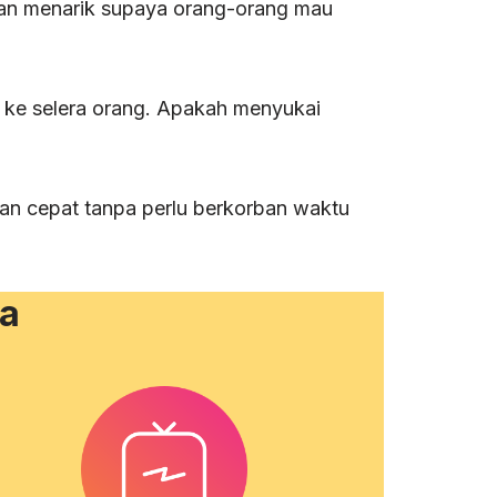
dan menarik supaya orang-orang mau
i ke selera orang. Apakah menyukai
an cepat tanpa perlu berkorban waktu
ia