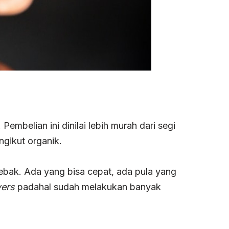
embelian ini dinilai lebih murah dari segi
gikut organik.
ebak. Ada yang bisa cepat, ada pula yang
wers
padahal sudah melakukan banyak