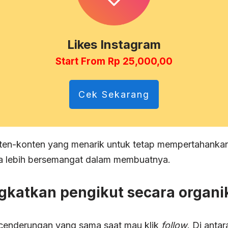
Likes Instagram
Start From Rp 25,000,00
Cek Sekarang
en-konten yang menarik untuk tetap mempertahankan 
a lebih bersemangat dalam membuatnya.
gkatkan pengikut secara organi
kecenderungan yang sama saat mau klik
follow
. Di anta