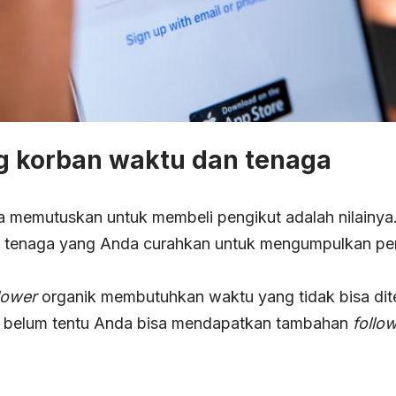
g korban waktu dan tenaga
a memutuskan untuk membeli pengikut adalah nilainya. P
 tenaga yang Anda curahkan untuk mengumpulkan pen
lower
organik membutuhkan waktu yang tidak bisa dit
n, belum tentu Anda bisa mendapatkan tambahan
follo