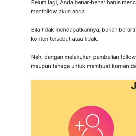
Belum lagi, Anda benar-benar harus men
menfollow akun anda.
Bila tidak mendapatkannya, bukan berart
konten tersebut atau tidak.
Nah, dengan melakukan pembelian followe
maupun tenaga untuk membuat konten dal
J