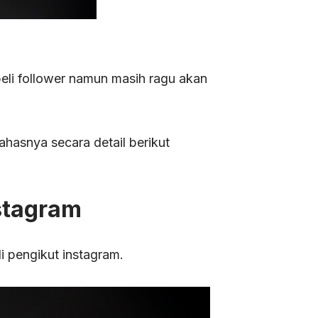
eli follower namun masih ragu akan
hasnya secara detail berikut
nstagram
 pengikut instagram.