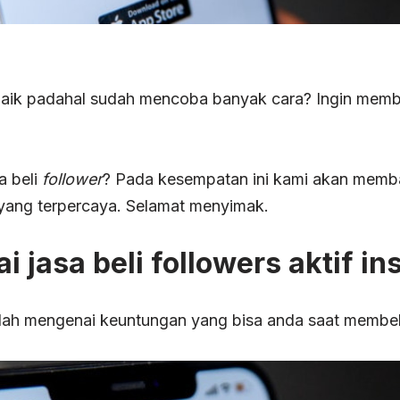
naik padahal sudah mencoba banyak cara? Ingin memb
a beli
follower
? Pada kesempatan ini kami akan memba
yang terpercaya. Selamat menyimak.
jasa beli followers aktif i
ah mengenai keuntungan yang bisa anda saat membeli