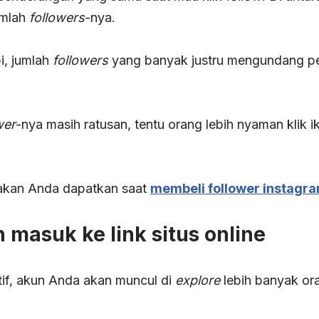
umlah
followers
-nya.
pi, jumlah
followers
yang banyak justru mengundang pen
wer
-nya masih ratusan, tentu orang lebih nyaman klik 
 akan Anda dapatkan saat
membeli follower instagr
 masuk ke link situs online
if, akun Anda akan muncul di
explore
lebih banyak ora