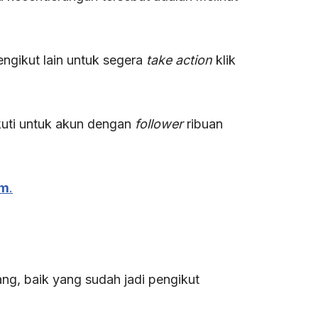
gikut lain untuk segera
take action
klik
ikuti untuk akun dengan
follower
ribuan
am
.
ng, baik yang sudah jadi pengikut