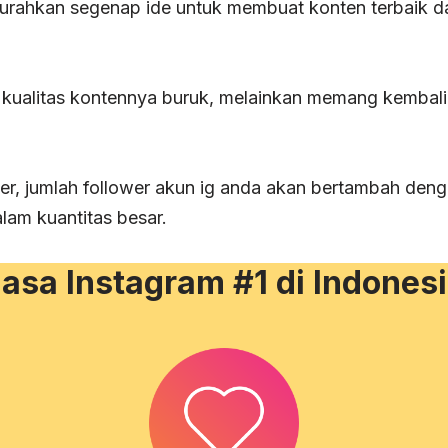
curahkan segenap ide untuk membuat konten terbaik 
i kualitas kontennya buruk, melainkan memang kembal
r, jumlah follower akun ig anda akan bertambah deng
am kuantitas besar.
asa Instagram #1 di Indones