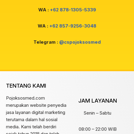
WA :
+62 878-1305-5339
WA :
+62 857-9256-3048
Telegram :
@cspojoksosmed
TENTANG KAMI
Pojoksosmed.com
JAM LAYANAN
merupakan website penyedia
jasa layanan digital marketing
Senin – Sabtu
terutama dalam hal sosial
media. Kami telah berdiri
08:00 – 22:00 WIB
sejak tahun 2018 dan telah