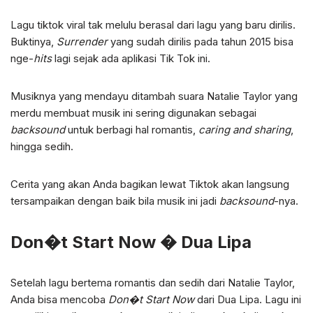
Lagu tiktok viral tak melulu berasal dari lagu yang baru dirilis.
Buktinya,
Surrender
yang sudah dirilis pada tahun 2015 bisa
nge-
hits
lagi sejak ada aplikasi Tik Tok ini.
Musiknya yang mendayu ditambah suara Natalie Taylor yang
merdu membuat musik ini sering digunakan sebagai
backsound
untuk berbagi hal romantis,
caring and sharing
,
hingga sedih.
Cerita yang akan Anda bagikan lewat Tiktok akan langsung
tersampaikan dengan baik bila musik ini jadi
backsound
-nya.
Don�t Start Now � Dua Lipa
Setelah lagu bertema romantis dan sedih dari Natalie Taylor,
Anda bisa mencoba
Don�t Start Now
dari Dua Lipa. Lagu ini