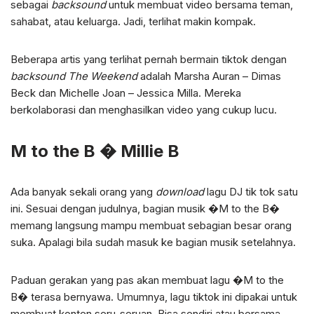
sebagai
backsound
untuk membuat video bersama teman,
sahabat, atau keluarga. Jadi, terlihat makin kompak.
Beberapa artis yang terlihat pernah bermain tiktok dengan
backsound
The Weekend
adalah Marsha Auran – Dimas
Beck dan Michelle Joan – Jessica Milla. Mereka
berkolaborasi dan menghasilkan video yang cukup lucu.
M to the B � Millie B
Ada banyak sekali orang yang
download
lagu DJ tik tok satu
ini. Sesuai dengan judulnya, bagian musik �M to the B�
memang langsung mampu membuat sebagian besar orang
suka. Apalagi bila sudah masuk ke bagian musik setelahnya.
Paduan gerakan yang pas akan membuat lagu �M to the
B� terasa bernyawa. Umumnya, lagu tiktok ini dipakai untuk
membuat konten seru-seruan. Bisa sendiri atau bersama