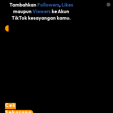
Tambahkan
Followers
,
Likes
maupun
Viewers
ke Akun
TikTok kesayangan kamu.
Cek
Sekarang