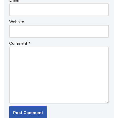
Email
*
Website
Comment
*