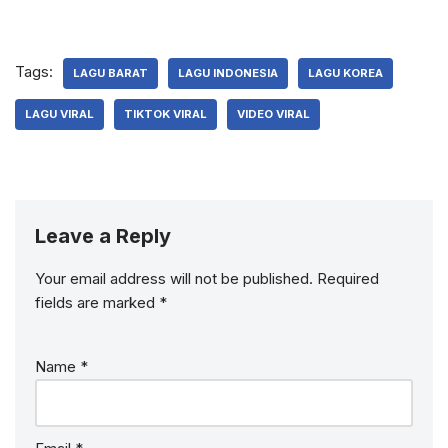
Tags:
LAGU BARAT
LAGU INDONESIA
LAGU KOREA
LAGU VIRAL
TIKTOK VIRAL
VIDEO VIRAL
Leave a Reply
Your email address will not be published.
Required
fields are marked
*
Name
*