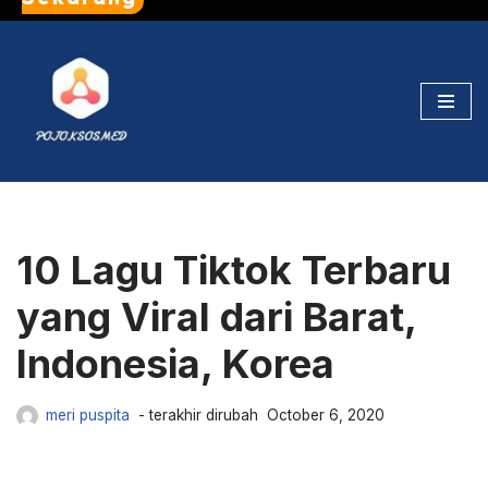
Skip
to
content
10 Lagu Tiktok Terbaru
yang Viral dari Barat,
Indonesia, Korea
meri puspita
October 6, 2020