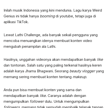
Inilah musik Indonesia yang kini mendunia. Lagu karya Weird
Genius ini tidak hanya
booming
di youtube, tetapi juga di
aplikasi TikTok.
Lewat Lathi Challenge, ada banyak sekali pengguna yang
mencoba menuangkan idenya membuat konten video
mengubah penampilan ala Lathi.
Hasilnya, unggahan videonya akan mendapatkan banyak
like
dan tontonan. Salah satu yang paling terkenal hasilnya keren
adalah karya Jharna Bhagwani. Seorang
beauty vlogger
yang
memang sering membuat konten tentang
makeup
.
Anda pun bisa membuat konten yang sama dan
mendapatkan banyak
like
. Caranya adalah dengan
mengumpulkan
follower
dulu. Untuk mengumpulkan
followers
, memang tidak semudah membalik telapak tangan