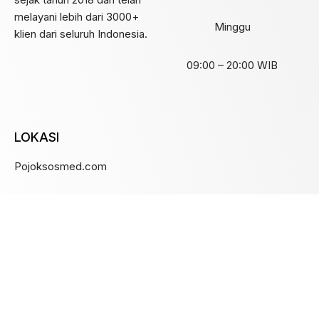
melayani lebih dari 3000+
Minggu
klien dari seluruh Indonesia.
09:00 – 20:00 WIB
LOKASI
Pojoksosmed.com
Jalan MayaLoka nomor 15,
Blok V nomor 21, Benoa, Bali
Indonesia
Email:
morgan@pojoksosmed.com