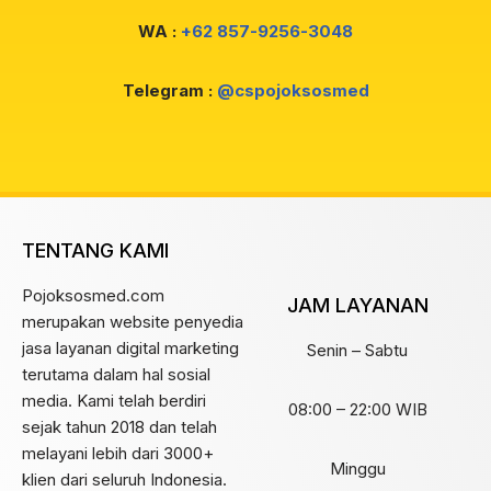
WA :
+62 857-9256-3048
Telegram :
@cspojoksosmed
TENTANG KAMI
Pojoksosmed.com
JAM LAYANAN
merupakan website penyedia
jasa layanan digital marketing
Senin – Sabtu
terutama dalam hal sosial
media. Kami telah berdiri
08:00 – 22:00 WIB
sejak tahun 2018 dan telah
melayani lebih dari 3000+
Minggu
klien dari seluruh Indonesia.