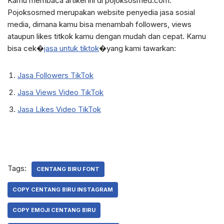
Kamu membaca artikel ini di pojoksosmed.com.
Pojoksosmed merupakan website penyedia jasa sosial
media, dimana kamu bisa menambah followers, views
ataupun likes titkok kamu dengan mudah dan cepat. Kamu
bisa cek
�
jasa untuk tiktok
�
yang kami tawarkan:
Jasa Followers TikTok
Jasa Views Video TikTok
Jasa Likes Video TikTok
Tags:
CENTANG BIRU FONT
COPY CENTANG BIRU INSTAGRAM
COPY EMOJI CENTANG BIRU