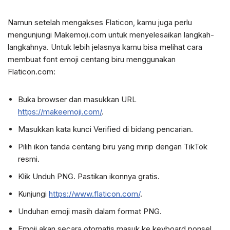
Namun setelah mengakses Flaticon, kamu juga perlu
mengunjungi Makemoji.com untuk menyelesaikan langkah-
langkahnya. Untuk lebih jelasnya kamu bisa melihat cara
membuat font emoji centang biru menggunakan
Flaticon.com:
Buka browser dan masukkan URL
https://makeemoji.com/
.
Masukkan kata kunci Verified di bidang pencarian.
Pilih ikon tanda centang biru yang mirip dengan TikTok
resmi.
Klik Unduh PNG. Pastikan ikonnya gratis.
Kunjungi
https://www.flaticon.com/
.
Unduhan emoji masih dalam format PNG.
Emoji akan secara otomatis masuk ke keyboard ponsel