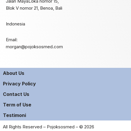
Jalan MayaLoka nomor 15,
Blok V nomor 21, Benoa, Bali
Indonesia
Email:
morgan@pojoksosmed.com
About Us
Privacy Policy
Contact Us
Term of Use
Testimoni
All Rights Reserved – Pojoksosmed – © 2026