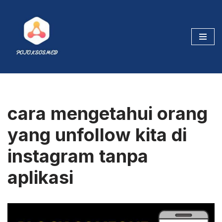
Skip
to
content
cara mengetahui orang
yang unfollow kita di
instagram tanpa
aplikasi