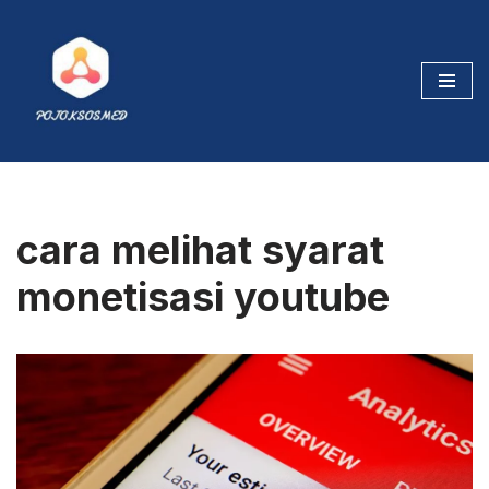
Skip
to
content
cara melihat syarat
monetisasi youtube