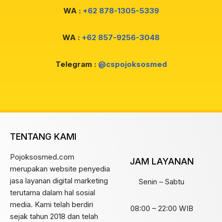
WA :
+62 878-1305-5339
WA :
+62 857-9256-3048
Telegram :
@cspojoksosmed
TENTANG KAMI
Pojoksosmed.com
JAM LAYANAN
merupakan website penyedia
jasa layanan digital marketing
Senin – Sabtu
terutama dalam hal sosial
media. Kami telah berdiri
08:00 – 22:00 WIB
sejak tahun 2018 dan telah