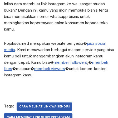
Inilah cara membuat link instagram ke wa, sangat mudah
bukan? Dengan ini, kamu yang ingin membuka bisnis tentu
bisa memasukkan nomor whatsapp bisnis untuk
meningkatkan kepercayaan calon konsumen kepada toko
kamu.
Pojoksosmed merupakan website penyedia�
jasa sosial
media
. Kami menawarkan berbagai macam service yang bisa
kamu beli untuk mengembangkan akun instagram kamu
dengan cepat. Kamu bisa�
membeli followers
,�
membeli
likes
�maupun�
membeli viewers
�untuk konten-konten
instagram kamu.
Tags:
CARA MELIHAT LINK WA SENDIRI
CARA MEMBUAT LINK DI BIO INSTAGRAM