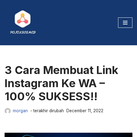
Skip
to
content
3 Cara Membuat Link
Instagram Ke WA –
100% SUKSESS!!
morgan
December 11, 2022