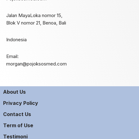
Jalan MayaLoka nomor 15,
Blok V nomor 21, Benoa, Bali
Indonesia
Email:
morgan@pojoksosmed.com
About Us
Privacy Policy
Contact Us
Term of Use
Testimoni