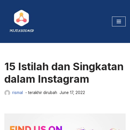
Skip
to
content
15 Istilah dan Singkatan
dalam Instagram
rismal
June 17, 2022