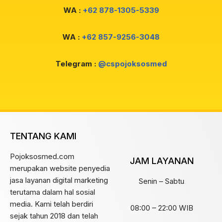
WA :
+62 878-1305-5339
WA :
+62 857-9256-3048
Telegram :
@cspojoksosmed
TENTANG KAMI
Pojoksosmed.com
JAM LAYANAN
merupakan website penyedia
jasa layanan digital marketing
Senin – Sabtu
terutama dalam hal sosial
media. Kami telah berdiri
08:00 – 22:00 WIB
sejak tahun 2018 dan telah