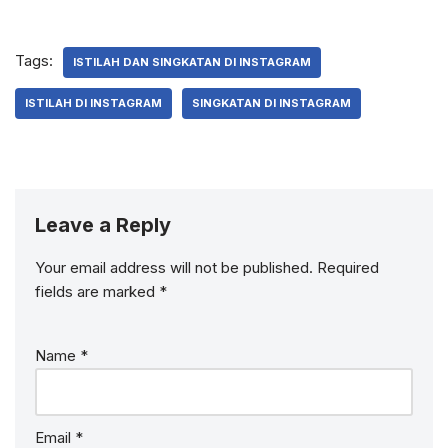
Tags:
ISTILAH DAN SINGKATAN DI INSTAGRAM
ISTILAH DI INSTAGRAM
SINGKATAN DI INSTAGRAM
Leave a Reply
Your email address will not be published.
Required
fields are marked
*
Name
*
Email
*