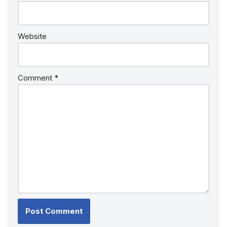
Website
Comment
*