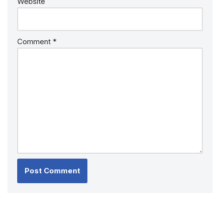
Website
Comment
*