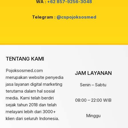
WA :
+62 857-9256-3048
Telegram :
@cspojoksosmed
TENTANG KAMI
Pojoksosmed.com
JAM LAYANAN
merupakan website penyedia
jasa layanan digital marketing
Senin – Sabtu
terutama dalam hal sosial
media. Kami telah berdiri
08:00 – 22:00 WIB
sejak tahun 2018 dan telah
melayani lebih dari 3000+
Minggu
klien dari seluruh Indonesia.