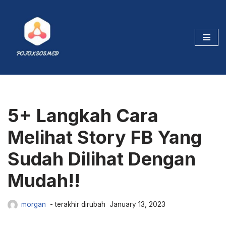
Skip
to
content
5+ Langkah Cara
Melihat Story FB Yang
Sudah Dilihat Dengan
Mudah!!
morgan
January 13, 2023