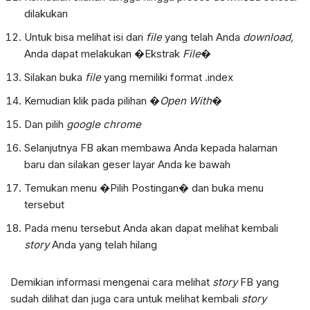
dilakukan
Untuk bisa melihat isi dari
file
yang telah Anda
download,
Anda dapat melakukan �Ekstrak
File
�
Silakan buka
file
yang memiliki format .index
Kemudian klik pada pilihan �
Open With
�
Dan pilih
google chrome
Selanjutnya FB akan membawa Anda kepada halaman
baru dan silakan geser layar Anda ke bawah
Temukan menu �Pilih Postingan� dan buka menu
tersebut
Pada menu tersebut Anda akan dapat melihat kembali
story
Anda yang telah hilang
Demikian informasi mengenai cara melihat
story
FB yang
sudah dilihat dan juga cara untuk melihat kembali
story