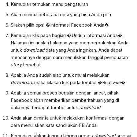
Kemudian temukan menu pengaturan
Akan muncul beberapa opsi yang bisa Anda pilih
Silakan pilih opsi �Informasi Facebook Anda�
Kemudian klik pada bagian �Unduh Informasi Anda�.
Halaman ini adalah halaman yang memperbolehkan Anda
untuk
download
data yang Anda inginkan. Anda dapat
mencarinya dengan cara menuliskan tanggal pembuatan
story
tersebut
Apabila Anda sudah siap untuk mulai melakukan
download,
maka silakan klik pada tombol �Buat
File
�
Apabila semua proses berjalan dengan lancar, pihak
Facebook akan memberikan pemberitahuan yang di
dalamnya terdapat tombol untuk
download
Anda akan diminta untuk melakukan konfirmasi dengan
cara menuliskan kata sandi akun FB Anda
Kemudian silakan tunggu hingga proses
download
selesai