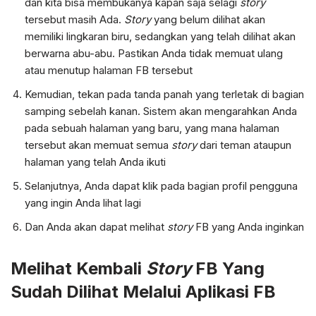
dan kita bisa membukanya kapan saja selagi
story
tersebut masih Ada.
Story
yang belum dilihat akan
memiliki lingkaran biru, sedangkan yang telah dilihat akan
berwarna abu-abu. Pastikan Anda tidak memuat ulang
atau menutup halaman FB tersebut
Kemudian, tekan pada tanda panah yang terletak di bagian
samping sebelah kanan. Sistem akan mengarahkan Anda
pada sebuah halaman yang baru, yang mana halaman
tersebut akan memuat semua
story
dari teman ataupun
halaman yang telah Anda ikuti
Selanjutnya, Anda dapat klik pada bagian profil pengguna
yang ingin Anda lihat lagi
Dan Anda akan dapat melihat
story
FB yang Anda inginkan
Melihat Kembali
Story
FB Yang
Sudah Dilihat Melalui Aplikasi FB