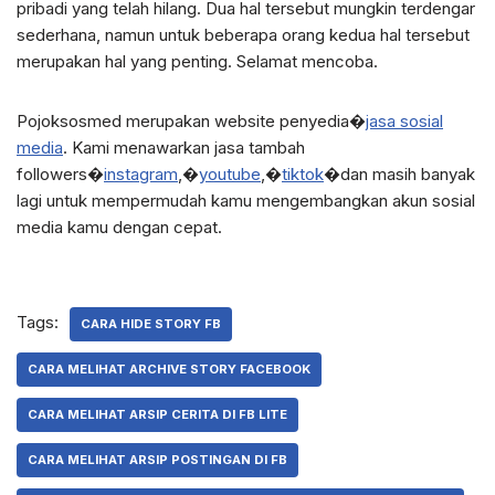
pribadi yang telah hilang. Dua hal tersebut mungkin terdengar
sederhana, namun untuk beberapa orang kedua hal tersebut
merupakan hal yang penting. Selamat mencoba.
Pojoksosmed merupakan website penyedia�
jasa sosial
media
. Kami menawarkan jasa tambah
followers�
instagram
,�
youtube
,�
tiktok
�dan masih banyak
lagi untuk mempermudah kamu mengembangkan akun sosial
media kamu dengan cepat.
Tags:
CARA HIDE STORY FB
CARA MELIHAT ARCHIVE STORY FACEBOOK
CARA MELIHAT ARSIP CERITA DI FB LITE
CARA MELIHAT ARSIP POSTINGAN DI FB