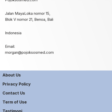
Jalan MayaLoka nomor 15,
Blok V nomor 21, Benoa, Bali
Indonesia
Email:
morgan@pojoksosmed.com
About Us
Privacy Policy
Contact Us
Term of Use
Testimoni