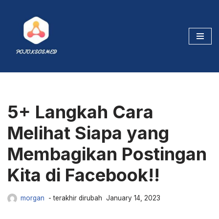
Skip
to
content
5+ Langkah Cara
Melihat Siapa yang
Membagikan Postingan
Kita di Facebook!!
morgan
January 14, 2023