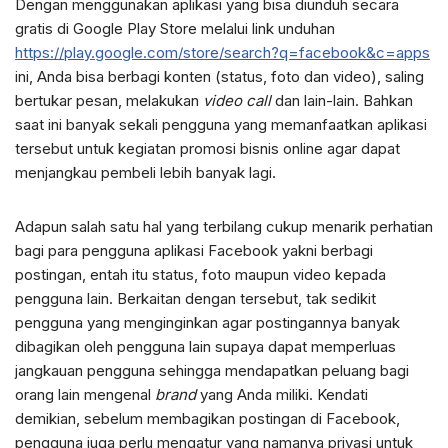
Dengan menggunakan aplikasi yang bisa diunduh secara
gratis di Google Play Store melalui link unduhan
https://play.google.com/store/search?q=facebook&c=apps
ini, Anda bisa berbagi konten (status, foto dan video), saling
bertukar pesan, melakukan
video call
dan lain-lain. Bahkan
saat ini banyak sekali pengguna yang memanfaatkan aplikasi
tersebut untuk kegiatan promosi bisnis online agar dapat
menjangkau pembeli lebih banyak lagi.
Adapun salah satu hal yang terbilang cukup menarik perhatian
bagi para pengguna aplikasi Facebook yakni berbagi
postingan, entah itu status, foto maupun video kepada
pengguna lain. Berkaitan dengan tersebut, tak sedikit
pengguna yang menginginkan agar postingannya banyak
dibagikan oleh pengguna lain supaya dapat memperluas
jangkauan pengguna sehingga mendapatkan peluang bagi
orang lain mengenal
brand
yang Anda miliki. Kendati
demikian, sebelum membagikan postingan di Facebook,
pengguna juga perlu mengatur yang namanya privasi untuk