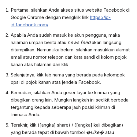
Pertama, silahkan Anda akses situs website Facebook di
Google Chrome dengan mengklik link
https://id-
id.facebook.com/
Apabila Anda sudah masuk ke akun pengguna, maka
halaman umpan berita atau
news feed
akan langsung
ditampilkan. Namun jika belum, silahkan masukkan alamat
email atau nomor telepon dan kata sandi di kolom pojok
kanan atas halaman dan klik
Selanjutnya, klik tab nama yang berada pada kelompok
opsi di pojok kanan atas jendela Facebook.
Kemudian, silahkan Anda geser layar ke kiriman yang
dibagikan orang lain. Mungkin langkah ini sedikit berbeda
tergantung kepada seberapa jauh posisi kiriman di
linimasa Anda.
Terakhir, klik ([angka] share) / ([angka] kali dibagikan)
yang berada tepat di bawah tombol
�Like�
atau