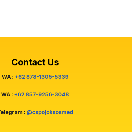
Contact Us
WA :
+62 878-1305-5339
WA :
+62 857-9256-3048
elegram :
@cspojoksosmed