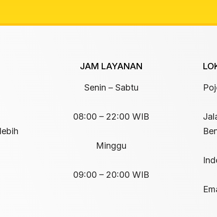
JAM LAYANAN
LO
Senin – Sabtu
Po
08:00 – 22:00 WIB
Jal
lebih
Ben
Minggu
Ind
09:00 – 20:00 WIB
Ema