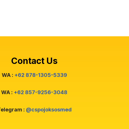
Contact Us
WA :
+62 878-1305-5339
WA :
+62 857-9256-3048
elegram :
@cspojoksosmed