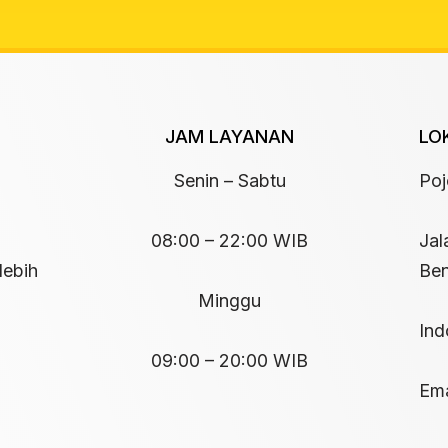
JAM LAYANAN
LO
Senin – Sabtu
Po
08:00 – 22:00 WIB
Jal
lebih
Ben
Minggu
Ind
09:00 – 20:00 WIB
Ema