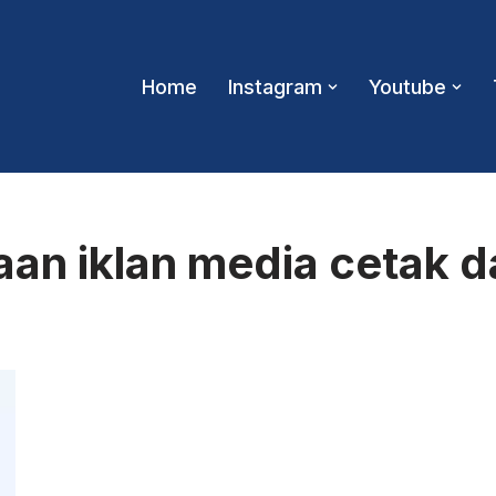
Home
Instagram
Youtube
aan iklan media cetak d