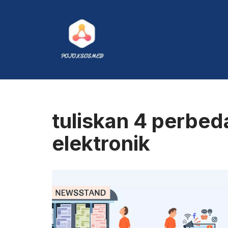
Skip
to
content
tuliskan 4 perbed
elektronik