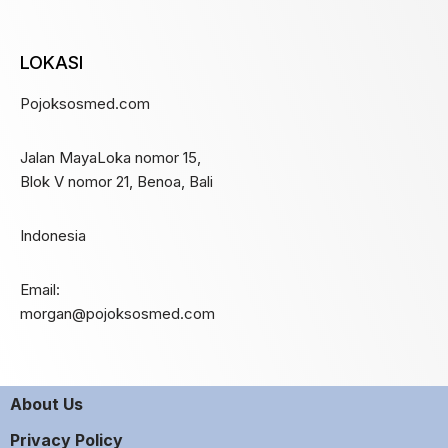
LOKASI
Pojoksosmed.com
Jalan MayaLoka nomor 15,
Blok V nomor 21, Benoa, Bali
Indonesia
Email:
morgan@pojoksosmed.com
About Us
Privacy Policy