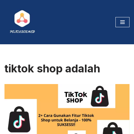
Skip
to
content
tiktok shop adalah