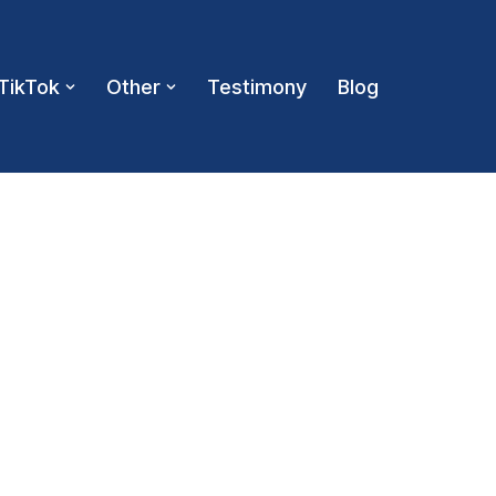
TikTok
Other
Testimony
Blog