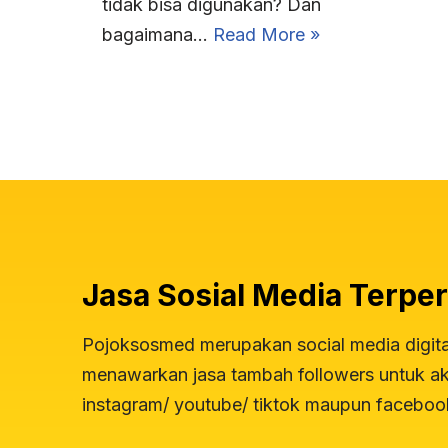
tidak bisa digunakan? Dan
bagaimana…
Read More »
Jasa Sosial Media Terper
Pojoksosmed merupakan social media digit
menawarkan jasa tambah followers untuk aku
instagram/ youtube/ tiktok maupun faceboo