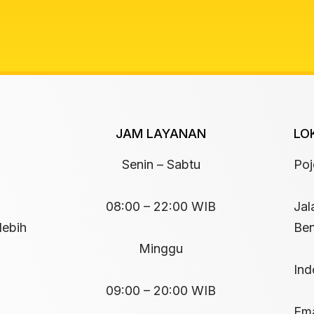
JAM LAYANAN
LO
Senin – Sabtu
Po
08:00 – 22:00 WIB
Jal
lebih
Ben
Minggu
Ind
09:00 – 20:00 WIB
Ema