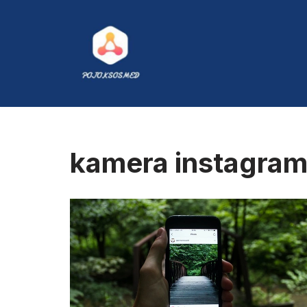
Skip
to
content
kamera instagram