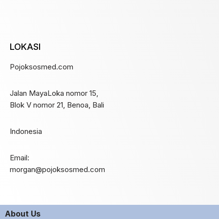
LOKASI
Pojoksosmed.com
Jalan MayaLoka nomor 15,
Blok V nomor 21, Benoa, Bali
Indonesia
Email:
morgan@pojoksosmed.com
About Us