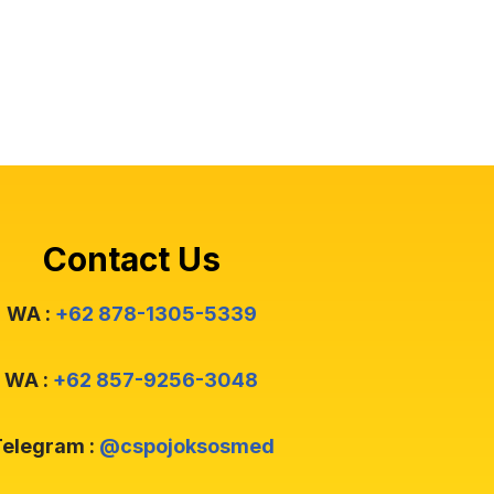
Contact Us
WA :
+62 878-1305-5339
WA :
+62 857-9256-3048
elegram :
@cspojoksosmed