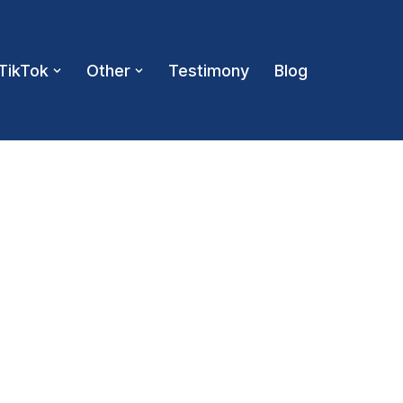
TikTok
Other
Testimony
Blog