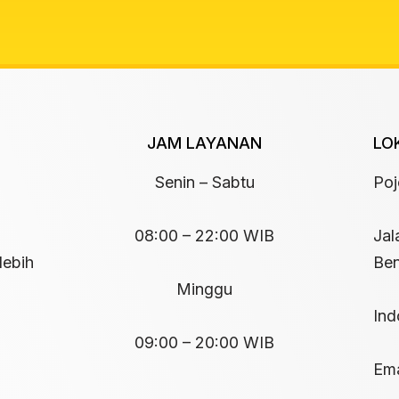
JAM LAYANAN
LO
Senin – Sabtu
Po
08:00 – 22:00 WIB
Jal
lebih
Ben
Minggu
Ind
09:00 – 20:00 WIB
Ema