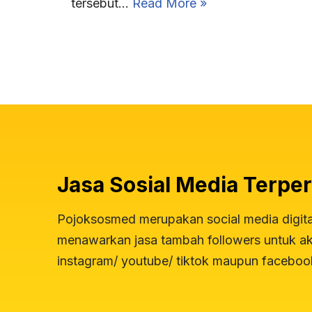
tersebut…
Read More »
Jasa Sosial Media Terper
Pojoksosmed merupakan social media digit
menawarkan jasa tambah followers untuk aku
instagram/ youtube/ tiktok maupun faceboo