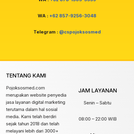
WA :
+62 857-9256-3048
Telegram :
@cspojoksosmed
TENTANG KAMI
Pojoksosmed.com
JAM LAYANAN
merupakan website penyedia
jasa layanan digital marketing
Senin – Sabtu
terutama dalam hal sosial
media. Kami telah berdiri
08:00 – 22:00 WIB
sejak tahun 2018 dan telah
melayani lebih dari 3000+