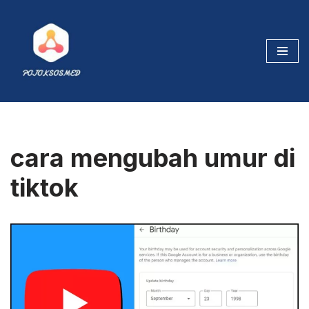
Skip
to
content
cara mengubah umur di
tiktok