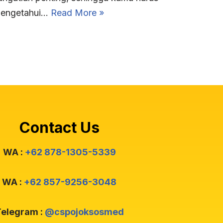
engetahui…
Read More »
Contact Us
WA :
+62 878-1305-5339
WA :
+62 857-9256-3048
elegram :
@cspojoksosmed