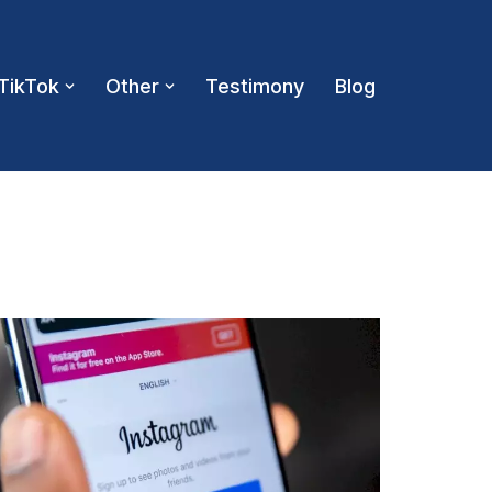
TikTok
Other
Testimony
Blog