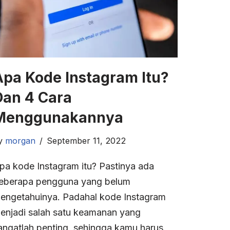
Apa Kode Instagram Itu?
Dan 4 Cara
Menggunakannya
y
morgan
September 11, 2022
pa kode Instagram itu? Pastinya ada
eberapa pengguna yang belum
engetahuinya. Padahal kode Instagram
enjadi salah satu keamanan yang
angatlah penting, sehingga kamu harus