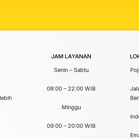
JAM LAYANAN
LO
Senin – Sabtu
Po
08:00 – 22:00 WIB
Jal
lebih
Ben
Minggu
Ind
09:00 – 20:00 WIB
Ema