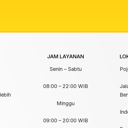
JAM LAYANAN
LO
Senin – Sabtu
Po
08:00 – 22:00 WIB
Jal
lebih
Ben
Minggu
Ind
09:00 – 20:00 WIB