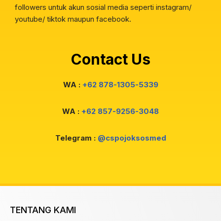
followers untuk akun sosial media seperti instagram/
youtube/ tiktok maupun facebook.
Contact Us
WA :
+62 878-1305-5339
WA :
+62 857-9256-3048
Telegram :
@cspojoksosmed
TENTANG KAMI