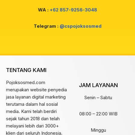
WA :
+62 857-9256-3048
Telegram :
@cspojoksosmed
TENTANG KAMI
Pojoksosmed.com
JAM LAYANAN
merupakan website penyedia
jasa layanan digital marketing
Senin – Sabtu
terutama dalam hal sosial
media. Kami telah berdiri
08:00 – 22:00 WIB
sejak tahun 2018 dan telah
melayani lebih dari 3000+
Minggu
klien dari seluruh Indonesia.