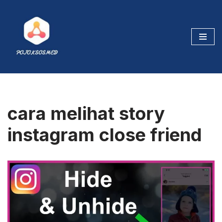
Skip
to
content
cara melihat story
instagram close friend