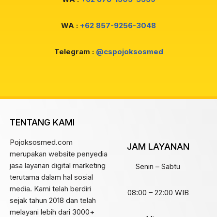
WA :
+62 857-9256-3048
Telegram :
@cspojoksosmed
TENTANG KAMI
Pojoksosmed.com
JAM LAYANAN
merupakan website penyedia
jasa layanan digital marketing
Senin – Sabtu
terutama dalam hal sosial
media. Kami telah berdiri
08:00 – 22:00 WIB
sejak tahun 2018 dan telah
melayani lebih dari 3000+