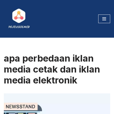
Skip
to
content
apa perbedaan iklan
media cetak dan iklan
media elektronik