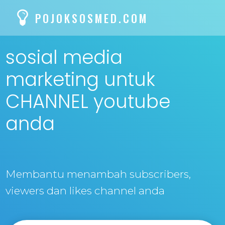
POJOKSOSMED.COM
sosial media
marketing untuk
CHANNEL youtube
anda
Membantu menambah subscribers,
viewers dan likes channel anda