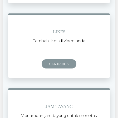
LIKES
Tambah likes di video anda
299.99
/mo
$
CEK HARGA
JAM TAYANG
Menambah jam tayang untuk monetasi