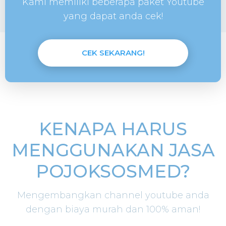
Kami memiliki beberapa paket Youtube
yang dapat anda cek!
CEK SEKARANG!
KENAPA HARUS
MENGGUNAKAN JASA
POJOKSOSMED?
Mengembangkan channel youtube anda
dengan biaya murah dan 100% aman!